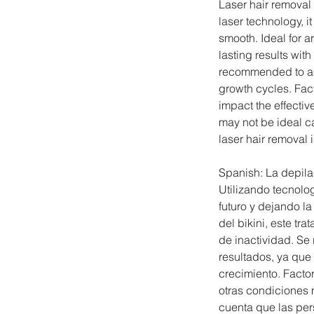
Laser hair removal
laser technology, it
smooth. Ideal for ar
lasting results wi
recommended to achi
growth cycles. Fac
impact the effective
may not be ideal c
laser hair removal 
Spanish: La depilac
Utilizando tecnolog
futuro y dejando la 
del bikini, este tr
de inactividad. Se
resultados, ya que 
crecimiento. Facto
otras condiciones 
cuenta que las per