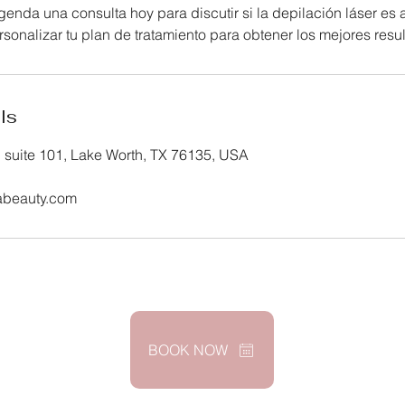
genda una consulta hoy para discutir si la depilación láser es
ls
 suite 101, Lake Worth, TX 76135, USA
abeauty.com
BOOK NOW