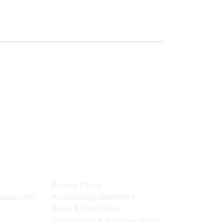
Privacy Policy
eauty.com
Accessibility Statement
Terms & Conditions
Cancellation & No Show Policy