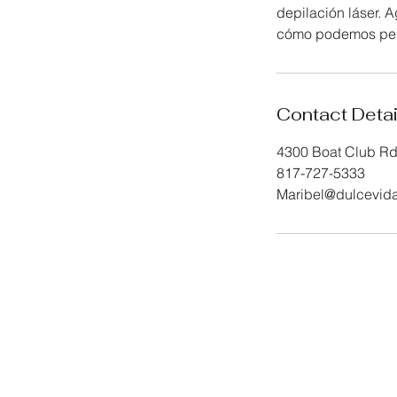
depilación láser. A
Contact Detai
4300 Boat Club Rd
817-727-5333
Maribel@dulcevid