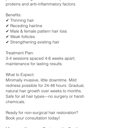
proteins and anti-inflammatory factors.
Benefits:
✔ Thinning hair
✔ Receding hairline
✔ Male & female pattern hair loss
✔ Weak follicles
✔ Strengthening existing hair
Treatment Plan:
3-4 sessions spaced 4-6 weeks apart;
maintenance for lasting results.
What to Expect:
Minimally invasive, little downtime. Mild
redness possible for 24-48 hours. Gradual,
natural hair growth over weeks to months.
Safe for all hair types—no surgery or harsh
chemicals.
Ready for non-surgical hair restoration?
Book your consultation today!