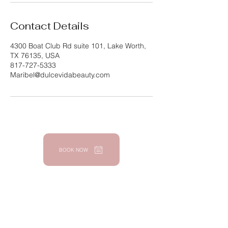
Contact Details
4300 Boat Club Rd suite 101, Lake Worth,
TX 76135, USA
817-727-5333
Maribel@dulcevidabeauty.com
BOOK NOW